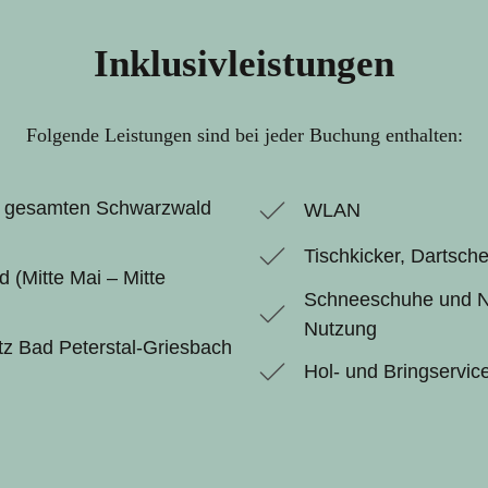
Inklusivleistungen
Folgende Leistungen sind bei jeder Buchung enthalten:
 gesamten Schwarzwald
WLAN
Tischkicker, Dartsch
ad (Mitte Mai – Mitte
Schneeschuhe und No
Nutzung
latz Bad Peterstal-Griesbach
Hol- und Bringservic