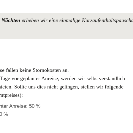
5 Nächten
erheben wir eine einmalige Kurzaufenthaltspausch
e fallen keine Stornokosten an.
 Tage vor geplanter Anreise, werden wir selbstverständlich
ten. Sollte uns dies nicht gelingen, stellen wir folgende
tpreises):
anter Anreise: 50 %
90 %