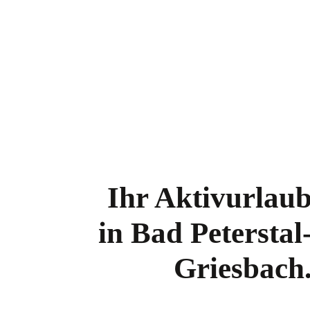
Ihr Aktivurlau
in Bad Peterstal
Griesbach