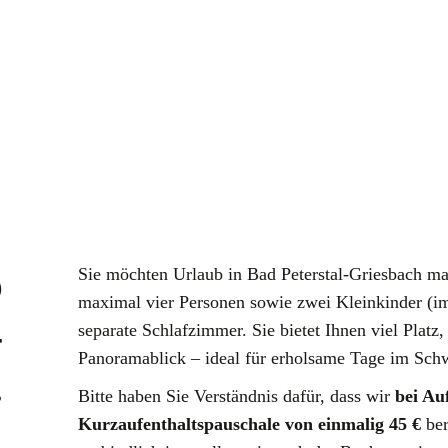
b
Sie möchten Urlaub in Bad Peterstal-Griesbach m
maximal vier Personen sowie zwei Kleinkinder (im
-
separate Schlafzimmer. Sie bietet Ihnen viel Platz
Panoramablick – ideal für erholsame Tage im Sch
.
Bitte haben Sie Verständnis dafür, dass wir
bei Au
Kurzaufenthaltspauschale von einmalig 45 €
ber