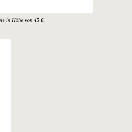
ale in Höhe von
45 €
.