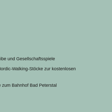
eibe und Gesellschaftsspiele
rdic-Walking-Stöcke zur kostenlosen
e zum Bahnhof Bad Peterstal