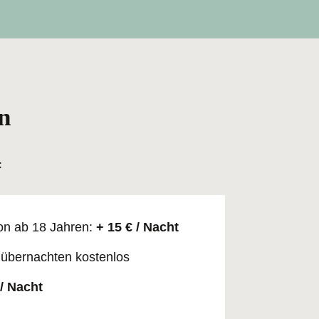
n
:
on ab 18 Jahren:
+ 15 € / Nacht
 übernachten kostenlos
 / Nacht