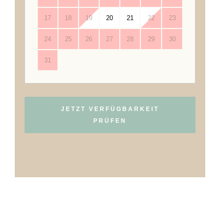
17
18
19
20
21
22
23
24
25
26
27
28
29
30
31
JETZT VERFÜGBARKEIT
PRÜFEN