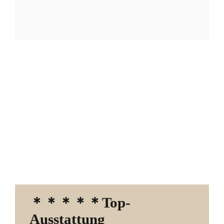
＊＊＊＊＊
Top-
Ausstattung