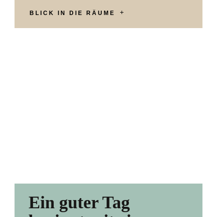
BLICK IN DIE RÄUME
Ein guter Tag