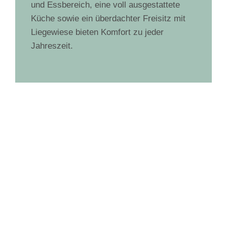
und Essbereich, eine voll ausgestattete
Küche sowie ein überdachter Freisitz mit
Liegewiese bieten Komfort zu jeder
Jahreszeit.